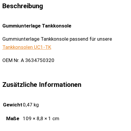
Beschreibung
Gummiunterlage Tankkonsole
Gummiunterlage Tankkonsole passend für unsere
Tankkonsolen UC1-TK
OEM Nr. A 3634750320
Zusätzliche Informationen
Gewicht
0,47 kg
Maße
109 × 8,8 × 1 cm