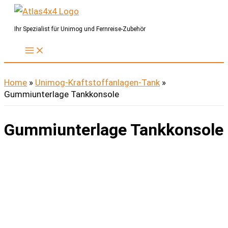
Zum
Inhalt
Ihr Spezialist für Unimog und Fernreise-Zubehör
springen
Home
»
Unimog-Kraftstoffanlagen-Tank
»
Gummiunterlage Tankkonsole
Gummiunterlage Tankkonsole