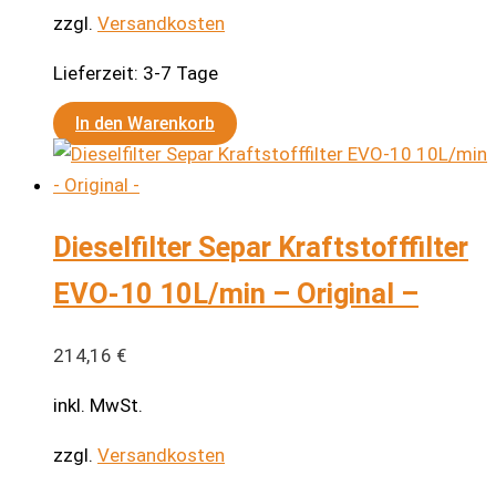
zzgl.
Versandkosten
Lieferzeit:
3-7 Tage
In den Warenkorb
Dieselfilter Separ Kraftstofffilter
EVO-10 10L/min – Original –
214,16
€
inkl. MwSt.
zzgl.
Versandkosten