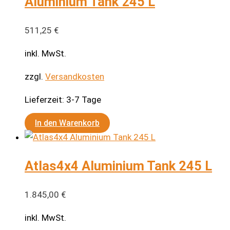
Aluminium Tank 245 L
511,25
€
inkl. MwSt.
zzgl.
Versandkosten
Lieferzeit:
3-7 Tage
In den Warenkorb
Atlas4x4 Aluminium Tank 245 L
1.845,00
€
inkl. MwSt.