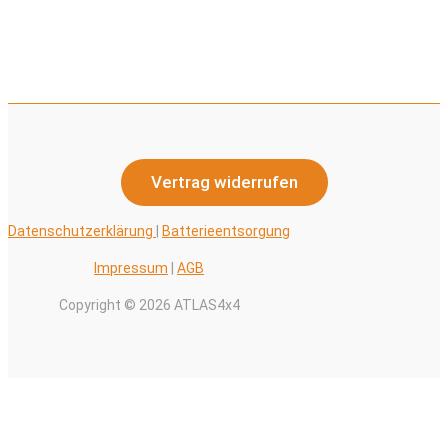
Vertrag widerrufen
Datenschutzerklärung
|
Batterieentsorgung
Impressum
|
AGB
Copyright © 2026 ATLAS4x4
Alle Preise inkl. der gesetzlichen MwSt.