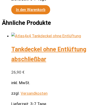
In den Warenkorb
Ähnliche Produkte
Tankdeckel ohne Entlüftung
abschließbar
26,90
€
inkl. MwSt.
zzgl.
Versandkosten
Lieferzeit:
3-7 Tage