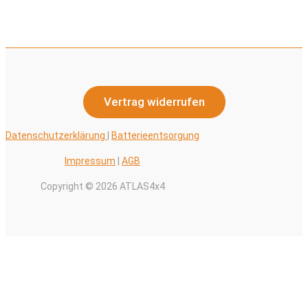
Vertrag widerrufen
Datenschutzerklärung
|
Batterieentsorgung
Impressum
|
AGB
Copyright © 2026 ATLAS4x4
Alle Preise inkl. der gesetzlichen MwSt.
0