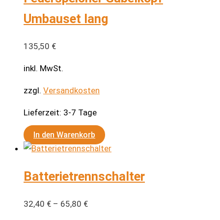
Umbauset lang
135,50
€
inkl. MwSt.
zzgl.
Versandkosten
Lieferzeit:
3-7 Tage
In den Warenkorb
Batterietrennschalter
32,40
€
–
65,80
€