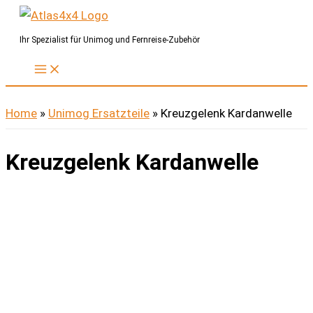
Zum
Inhalt
Ihr Spezialist für Unimog und Fernreise-Zubehör
springen
Home
»
Unimog Ersatzteile
»
Kreuzgelenk Kardanwelle
Kreuzgelenk Kardanwelle