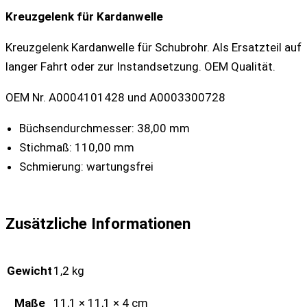
Kreuzgelenk für Kardanwelle
Kreuzgelenk Kardanwelle für Schubrohr. Als Ersatzteil auf
langer Fahrt oder zur Instandsetzung. OEM Qualität.
OEM Nr. A0004101428 und A0003300728
Büchsendurchmesser: 38,00 mm
Stichmaß: 110,00 mm
Schmierung: wartungsfrei
Zusätzliche Informationen
Gewicht
1,2 kg
Maße
11,1 × 11,1 × 4 cm