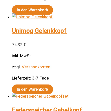
In den Warenkorb
Unimog Gelenkkopf
74,32
€
inkl. MwSt.
zzgl.
Versandkosten
Lieferzeit:
3-7 Tage
In den Warenkorb
Federspeicher Gabelkopf