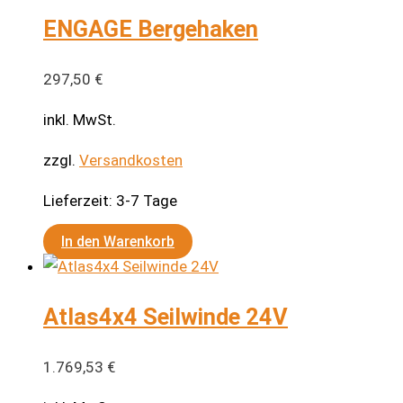
ENGAGE Bergehaken
297,50
€
inkl. MwSt.
zzgl.
Versandkosten
Lieferzeit:
3-7 Tage
In den Warenkorb
Atlas4x4 Seilwinde 24V
1.769,53
€