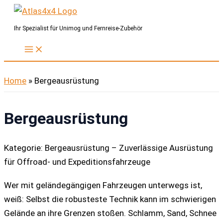
Zum
Inhalt
Ihr Spezialist für Unimog und Fernreise-Zubehör
springen
Home
»
Bergeausrüstung
Bergeausrüstung
Kategorie: Bergeausrüstung – Zuverlässige Ausrüstung
für Offroad- und Expeditionsfahrzeuge
Wer mit geländegängigen Fahrzeugen unterwegs ist,
weiß: Selbst die robusteste Technik kann im schwierigen
Gelände an ihre Grenzen stoßen. Schlamm, Sand, Schnee