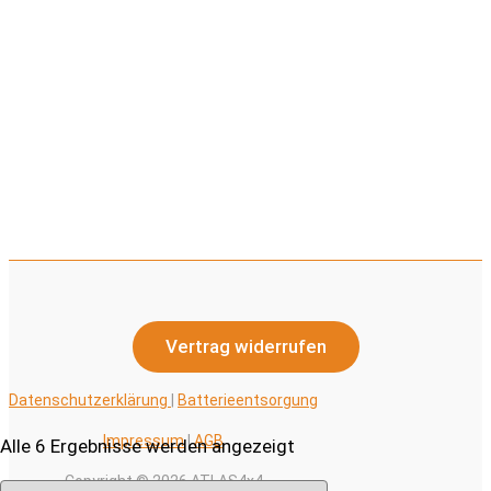
Vertrag widerrufen
Datenschutzerklärung
|
Batterieentsorgung
Impressum
|
AGB
Nach
Alle 6 Ergebnisse werden angezeigt
Aktualität
Copyright © 2026 ATLAS4x4