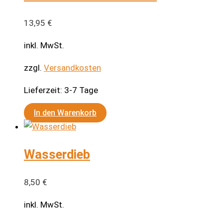
13,95
€
inkl. MwSt.
zzgl.
Versandkosten
Lieferzeit:
3-7 Tage
In den Warenkorb
Wasserdieb
8,50
€
inkl. MwSt.