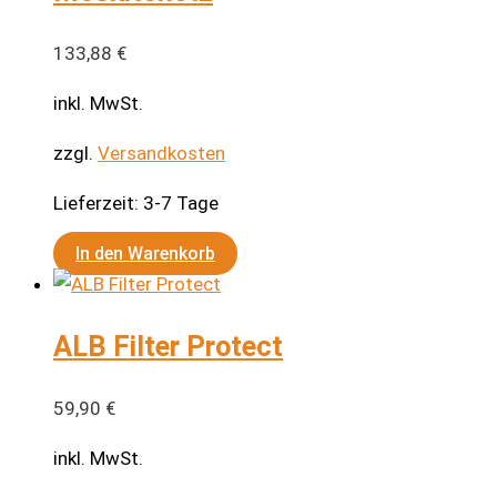
133,88
€
inkl. MwSt.
zzgl.
Versandkosten
Lieferzeit:
3-7 Tage
In den Warenkorb
ALB Filter Protect
59,90
€
inkl. MwSt.