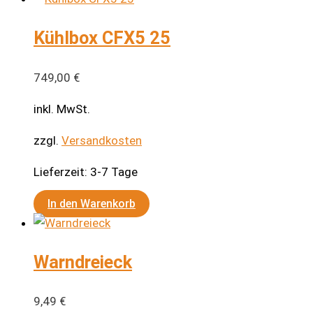
Kühlbox CFX5 25
749,00
€
inkl. MwSt.
zzgl.
Versandkosten
Lieferzeit:
3-7 Tage
In den Warenkorb
Warndreieck
9,49
€