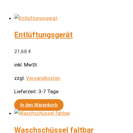
Entlüftungsgerät
21,68
€
inkl. MwSt.
zzgl.
Versandkosten
Lieferzeit:
3-7 Tage
In den Warenkorb
Waschschüssel faltbar