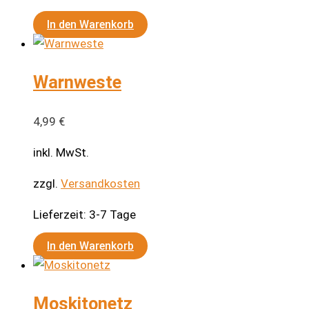
In den Warenkorb
Warnweste
4,99
€
inkl. MwSt.
zzgl.
Versandkosten
Lieferzeit:
3-7 Tage
In den Warenkorb
Moskitonetz