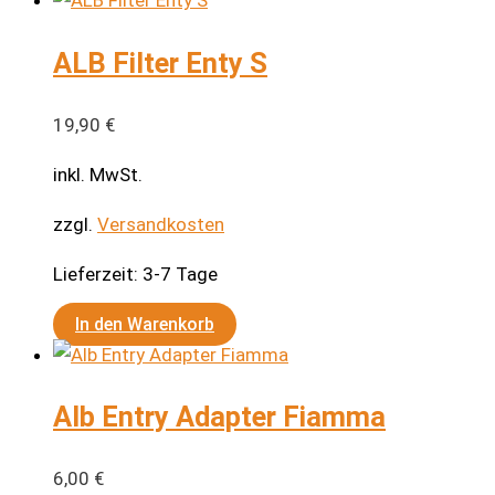
ALB Filter Enty S
19,90
€
inkl. MwSt.
zzgl.
Versandkosten
Lieferzeit:
3-7 Tage
In den Warenkorb
Alb Entry Adapter Fiamma
6,00
€