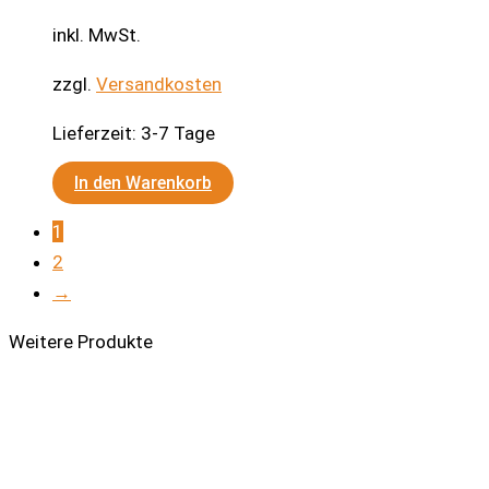
inkl. MwSt.
zzgl.
Versandkosten
Lieferzeit:
3-7 Tage
In den Warenkorb
1
2
→
Weitere Produkte