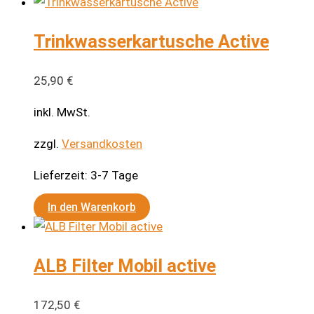
Trinkwasserkartusche Active
25,90
€
inkl. MwSt.
zzgl.
Versandkosten
Lieferzeit:
3-7 Tage
In den Warenkorb
ALB Filter Mobil active
172,50
€