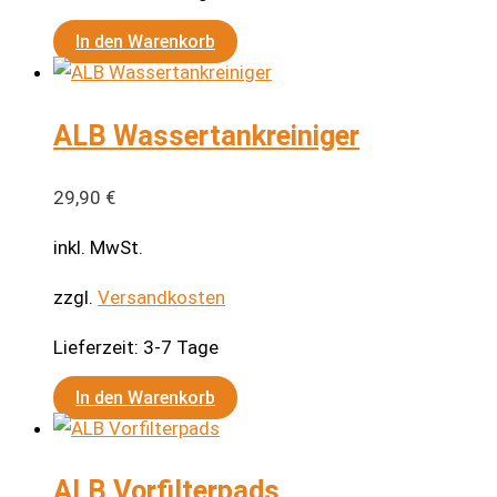
In den Warenkorb
ALB Wassertankreiniger
29,90
€
inkl. MwSt.
zzgl.
Versandkosten
Lieferzeit:
3-7 Tage
In den Warenkorb
ALB Vorfilterpads