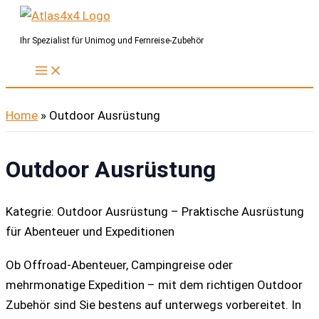
Zum
Inhalt
Ihr Spezialist für Unimog und Fernreise-Zubehör
springen
Home
»
Outdoor Ausrüstung
Outdoor Ausrüstung
Kategrie: Outdoor Ausrüstung – Praktische Ausrüstung
für Abenteuer und Expeditionen
Ob Offroad-Abenteuer, Campingreise oder
mehrmonatige Expedition – mit dem richtigen Outdoor
Zubehör sind Sie bestens auf unterwegs vorbereitet. In