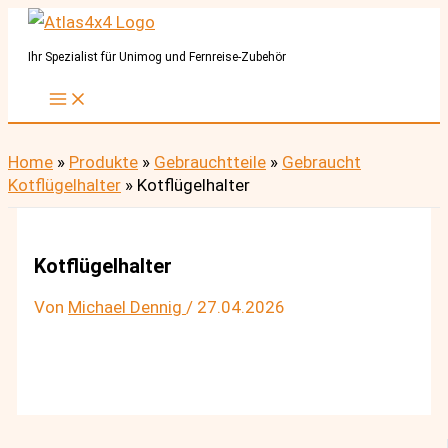
Zum
Inhalt
Ihr Spezialist für Unimog und Fernreise-Zubehör
springen
Home
»
Produkte
»
Gebrauchtteile
»
Gebraucht
Kotflügelhalter
»
Kotflügelhalter
Kotflügelhalter
Von
Michael Dennig
/
27.04.2026