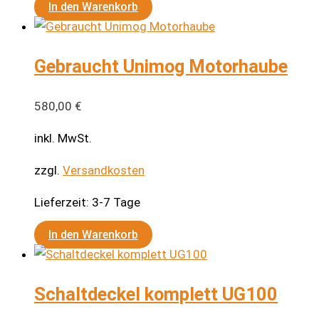
In den Warenkorb
Gebraucht Unimog Motorhaube
580,00
€
inkl. MwSt.
zzgl.
Versandkosten
Lieferzeit:
3-7 Tage
In den Warenkorb
Schaltdeckel komplett UG100