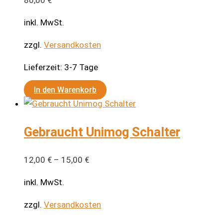
80,00
€
inkl. MwSt.
zzgl.
Versandkosten
Lieferzeit:
3-7 Tage
In den Warenkorb
Gebraucht Unimog Schalter
12,00
€
–
15,00
€
inkl. MwSt.
zzgl.
Versandkosten