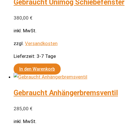
Gebraucht Unimog Schiebefenster
380,00
€
inkl. MwSt.
zzgl.
Versandkosten
Lieferzeit:
3-7 Tage
In den Warenkorb
Gebraucht Anhängerbremsventil
285,00
€
inkl. MwSt.