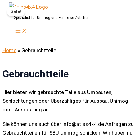
Zum
Sale!
Inhalt
Ihr Spezialist für Unimog und Fernreise-Zubehör
springen
Home
»
Gebrauchtteile
Gebrauchtteile
Hier bieten wir gebrauchte Teile aus Umbauten,
Schlachtungen oder Überzähliges für Ausbau, Unimog
oder Ausrüstung an.
Sie können uns auch über info@atlas4x4.de Anfragen zu
Gebrauchtteilen für SBU Unimog schicken. Wir haben nur