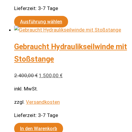
Lieferzeit:
3-7 Tage
Dieses
Ausführung wählen
Produkt
weist
Gebraucht Hydraulikseilwinde mit
mehrere
Varianten
Stoßstange
auf.
Die
Ursprünglicher
Aktueller
2.400,00
€
1.500,00
€
Optionen
Preis
Preis
können
inkl. MwSt.
war:
ist:
auf
2.400,00 €
1.500,00 €.
zzgl.
Versandkosten
der
Produktseite
Lieferzeit:
3-7 Tage
gewählt
werden
In den Warenkorb