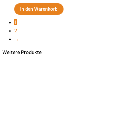
In den Warenkorb
1
2
→
Weitere Produkte