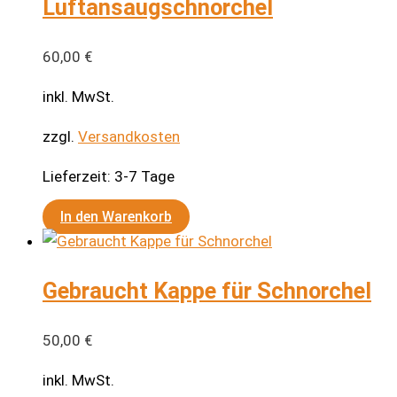
Luftansaugschnorchel
60,00
€
inkl. MwSt.
zzgl.
Versandkosten
Lieferzeit:
3-7 Tage
In den Warenkorb
Gebraucht Kappe für Schnorchel
50,00
€
inkl. MwSt.