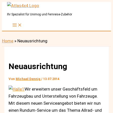
Zum
Inhalt
Ihr Spezialist für Unimog und Fernreise-Zubehör
springen
Home
»
Neuausrichtung
Neuausrichtung
Von
Michael Dennig
/
13.07.2014
Wir erweitern unser Geschäftsfeld um
Fahrzeugbau und Unterstellung von Fahrzeuge.
Mit diesem neuen Serviceangebot bieten wir nun
einen Rundum-Service um das Thema Allrad- und