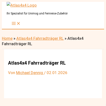
Zum
Inhalt
Ihr Spezialist für Unimog und Fernreise-Zubehör
springen
Home
»
Atlas4x4 Fahrradträger RL
»
Atlas4x4
Fahrradträger RL
Atlas4x4 Fahrradträger RL
Von
Michael Dennig
/
02.01.2026