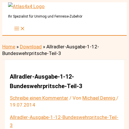
Zum
Inhalt
Ihr Spezialist für Unimog und Fernreise-Zubehör
springen
Home
»
Download
»
Allradler-Ausgabe-1-12-
Bundeswehrpritsche-Teil-3
Allradler-Ausgabe-1-12-
Bundeswehrpritsche-Teil-3
Schreibe einen Kommentar
/ Von
Michael Dennig
/
19.07.2014
Allradler-Ausgabe-1-12-Bundeswehrpritsche-Teil-
3