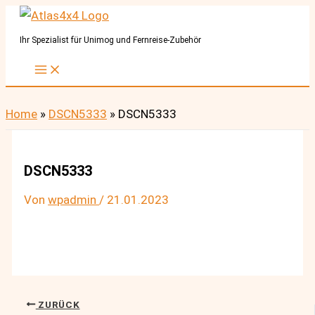
Zum
Inhalt
Ihr Spezialist für Unimog und Fernreise-Zubehör
springen
Home
»
DSCN5333
»
DSCN5333
DSCN5333
Von
wpadmin
/
21.01.2023
ZURÜCK