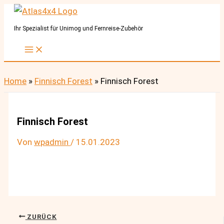
Zum
Inhalt
Ihr Spezialist für Unimog und Fernreise-Zubehör
springen
Home
»
Finnisch Forest
»
Finnisch Forest
Finnisch Forest
Von
wpadmin
/
15.01.2023
ZURÜCK