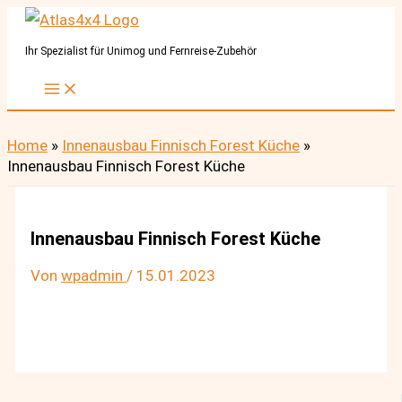
Zum
Inhalt
Ihr Spezialist für Unimog und Fernreise-Zubehör
springen
Home
»
Innenausbau Finnisch Forest Küche
»
Innenausbau Finnisch Forest Küche
Innenausbau Finnisch Forest Küche
Von
wpadmin
/
15.01.2023