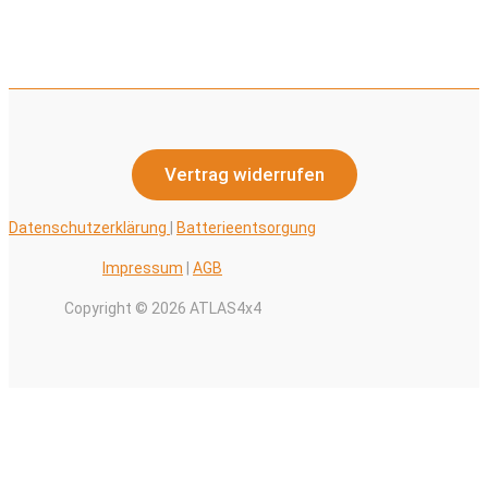
Vertrag widerrufen
Datenschutzerklärung
|
Batterieentsorgung
Impressum
|
AGB
Copyright © 2026 ATLAS4x4
Alle Preise inkl. der gesetzlichen MwSt.
0