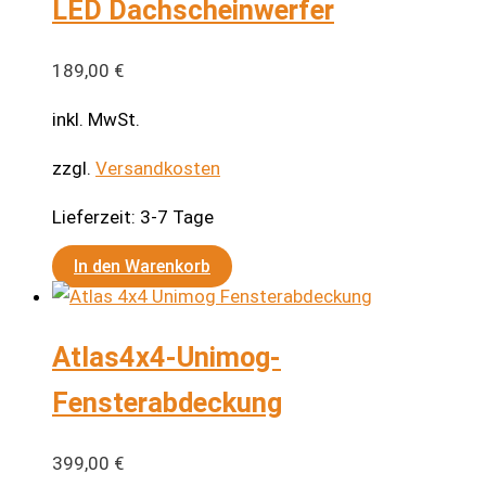
LED Dachscheinwerfer
189,00
€
inkl. MwSt.
zzgl.
Versandkosten
Lieferzeit:
3-7 Tage
In den Warenkorb
Atlas4x4-Unimog-
Fensterabdeckung
399,00
€