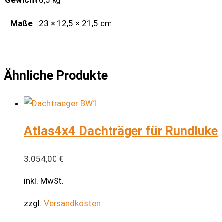
Maße
23 × 12,5 × 21,5 cm
Ähnliche Produkte
Atlas4x4 Dachträger für Rundluke
3.054,00
€
inkl. MwSt.
zzgl.
Versandkosten