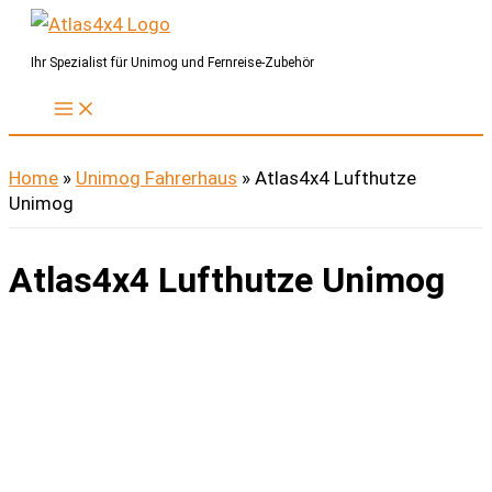
Zum
Inhalt
Ihr Spezialist für Unimog und Fernreise-Zubehör
springen
Home
»
Unimog Fahrerhaus
»
Atlas4x4 Lufthutze
Unimog
Atlas4x4 Lufthutze Unimog