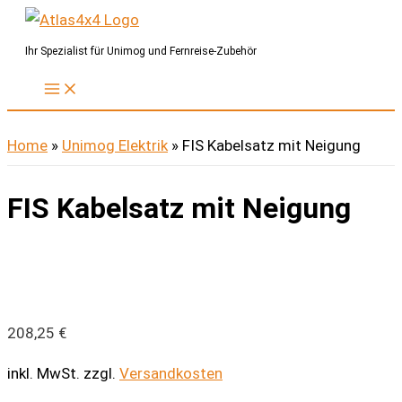
Zum
Inhalt
Ihr Spezialist für Unimog und Fernreise-Zubehör
springen
Home
»
Unimog Elektrik
»
FIS Kabelsatz mit Neigung
FIS Kabelsatz mit Neigung
208,25
€
inkl. MwSt.
zzgl.
Versandkosten