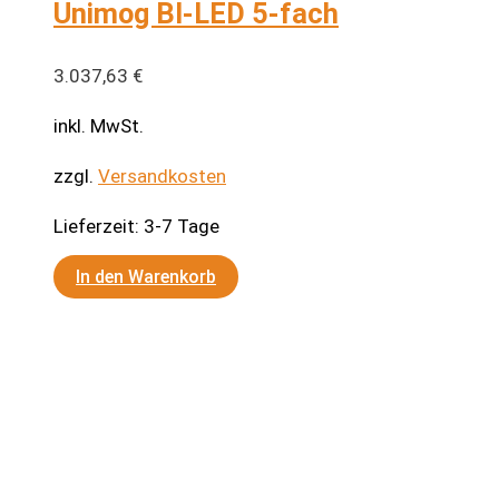
Unimog BI-LED 5-fach
3.037,63
€
inkl. MwSt.
zzgl.
Versandkosten
Lieferzeit:
3-7 Tage
In den Warenkorb