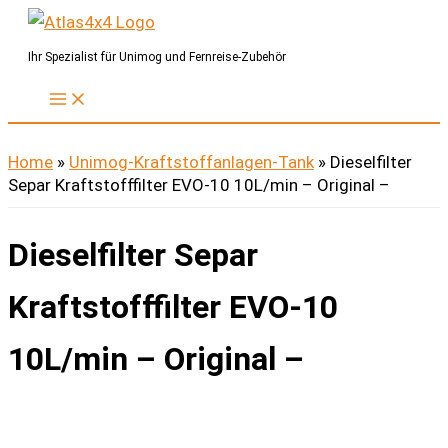
Zum
Inhalt
Ihr Spezialist für Unimog und Fernreise-Zubehör
springen
Home
»
Unimog-Kraftstoffanlagen-Tank
»
Dieselfilter
Separ Kraftstofffilter EVO-10 10L/min – Original –
Dieselfilter Separ
Kraftstofffilter EVO-10
10L/min – Original –