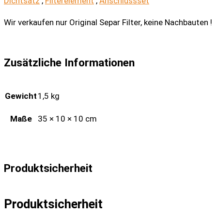
Dichtsatz
,
Filterelement
,
Anschlussset
Wir verkaufen nur Original Separ Filter, keine Nachbauten !
Zusätzliche Informationen
Gewicht
1,5 kg
Maße
35 × 10 × 10 cm
Produktsicherheit
Produktsicherheit