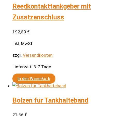
Reedkontakttankgeber mit
Zusatzanschluss
192,80
€
inkl. MwSt.
zzgl.
Versandkosten
Lieferzeit:
3-7 Tage
In den Warenkorb
Bolzen für Tankhalteband
21,56
€