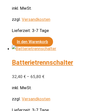
inkl. MwSt.
zzgl.
Versandkosten
Lieferzeit:
3-7 Tage
In den Warenkorb
Batterietrennschalter
32,40
€
–
65,80
€
inkl. MwSt.
zzgl.
Versandkosten
Lieferzeit:
3-7 Tage