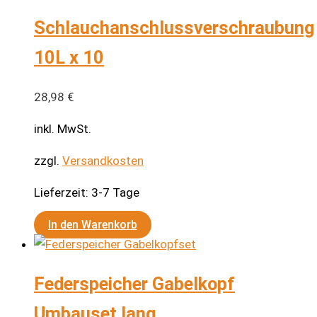
Schlauchanschlussverschraubung
10L x 10
28,98
€
inkl. MwSt.
zzgl.
Versandkosten
Lieferzeit:
3-7 Tage
In den Warenkorb
Federspeicher Gabelkopf
Umbauset lang