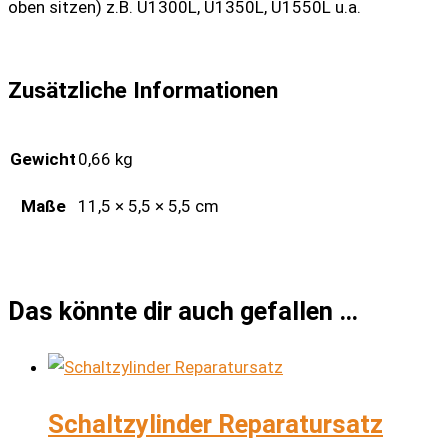
oben sitzen) z.B. U1300L, U1350L, U1550L u.a.
Zusätzliche Informationen
Gewicht
0,66 kg
Maße
11,5 × 5,5 × 5,5 cm
Das könnte dir auch gefallen …
Schaltzylinder Reparatursatz