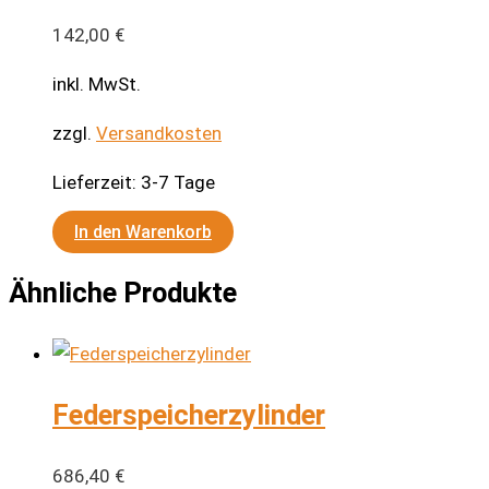
142,00
€
inkl. MwSt.
zzgl.
Versandkosten
Lieferzeit:
3-7 Tage
In den Warenkorb
Ähnliche Produkte
Federspeicherzylinder
686,40
€