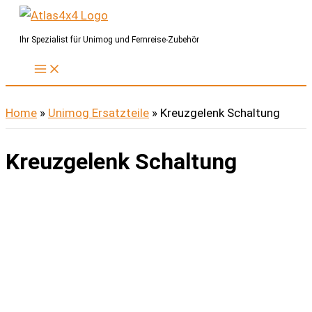
Zum
Inhalt
Ihr Spezialist für Unimog und Fernreise-Zubehör
springen
Home
»
Unimog Ersatzteile
»
Kreuzgelenk Schaltung
Kreuzgelenk Schaltung