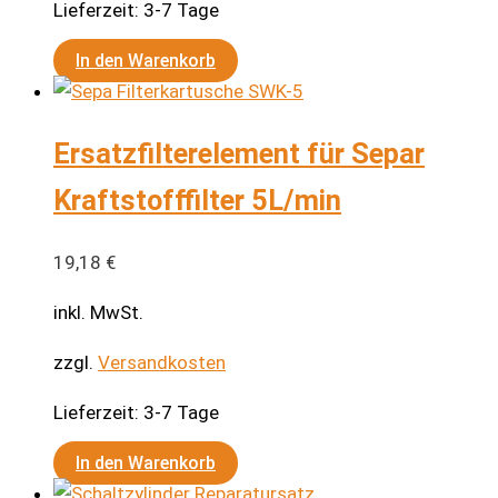
Lieferzeit:
3-7 Tage
In den Warenkorb
Ersatzfilterelement für Separ
Kraftstofffilter 5L/min
19,18
€
inkl. MwSt.
zzgl.
Versandkosten
Lieferzeit:
3-7 Tage
In den Warenkorb