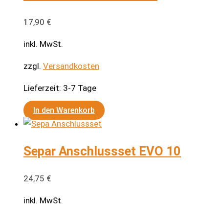
17,90
€
inkl. MwSt.
zzgl.
Versandkosten
Lieferzeit:
3-7 Tage
In den Warenkorb
Separ Anschlussset EVO 10
24,75
€
inkl. MwSt.