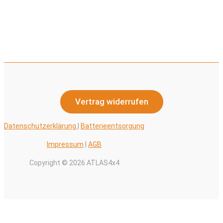
Vertrag widerrufen
Datenschutzerklärung
|
Batterieentsorgung
Impressum
|
AGB
Copyright © 2026 ATLAS4x4
Alle Preise inkl. der gesetzlichen MwSt.