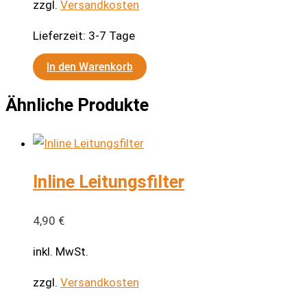
zzgl.
Versandkosten
Lieferzeit:
3-7 Tage
In den Warenkorb
Ähnliche Produkte
Inline Leitungsfilter
4,90
€
inkl. MwSt.
zzgl.
Versandkosten