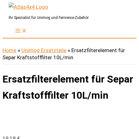
Zum
Inhalt
Ihr Spezialist für Unimog und Fernreise-Zubehör
springen
Home
»
Unimog Ersatzteile
»
Ersatzfilterelement für
Separ Kraftstofffilter 10L/min
Ersatzfilterelement für Separ
Kraftstofffilter 10L/min
19,18
€