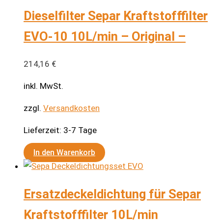
Dieselfilter Separ Kraftstofffilter
EVO-10 10L/min – Original –
214,16
€
inkl. MwSt.
zzgl.
Versandkosten
Lieferzeit:
3-7 Tage
In den Warenkorb
Ersatzdeckeldichtung für Separ
Kraftstofffilter 10L/min