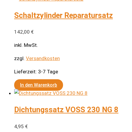
Schaltzylinder Reparatursatz
142,00
€
inkl. MwSt.
zzgl.
Versandkosten
Lieferzeit:
3-7 Tage
In den Warenkorb
Dichtungssatz VOSS 230 NG 8
4,95
€