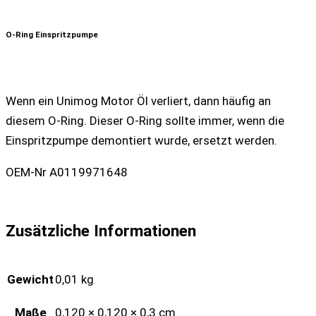
O-Ring Einspritzpumpe
Wenn ein Unimog Motor Öl verliert, dann häufig an
diesem O-Ring. Dieser O-Ring sollte immer, wenn die
Einspritzpumpe demontiert wurde, ersetzt werden.
OEM-Nr A0119971648
Zusätzliche Informationen
Gewicht
0,01 kg
Maße
0,120 × 0,120 × 0,3 cm