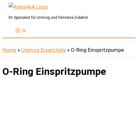
Zum
Inhalt
Ihr Spezialist für Unimog und Fernreise-Zubehör
springen
Home
»
Unimog Ersatzteile
»
O-Ring Einspritzpumpe
O-Ring Einspritzpumpe