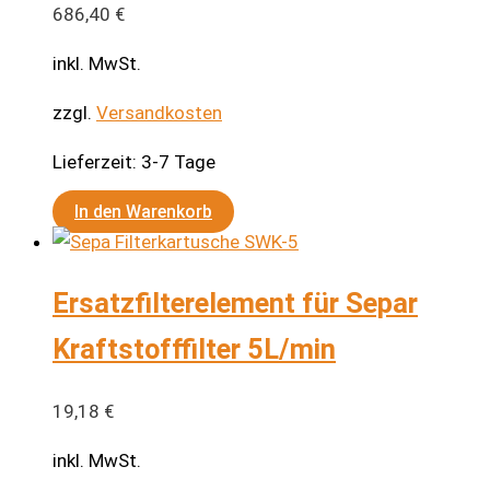
686,40
€
inkl. MwSt.
zzgl.
Versandkosten
Lieferzeit:
3-7 Tage
In den Warenkorb
Ersatzfilterelement für Separ
Kraftstofffilter 5L/min
19,18
€
inkl. MwSt.