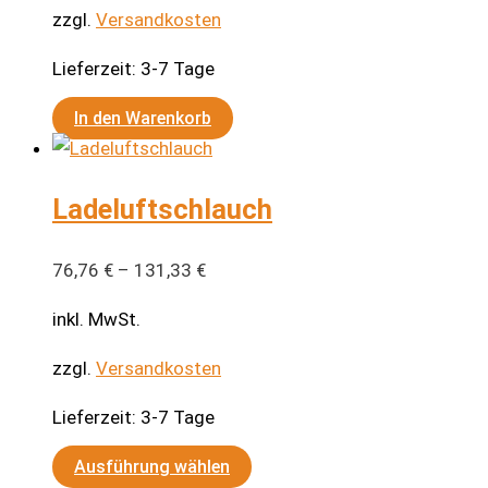
zzgl.
Versandkosten
Lieferzeit:
3-7 Tage
In den Warenkorb
Ladeluftschlauch
76,76
€
–
131,33
€
inkl. MwSt.
zzgl.
Versandkosten
Lieferzeit:
3-7 Tage
Dieses
Ausführung wählen