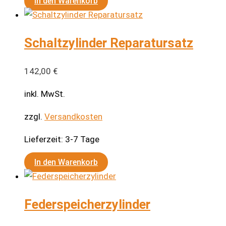
In den Warenkorb
Schaltzylinder Reparatursatz
142,00
€
inkl. MwSt.
zzgl.
Versandkosten
Lieferzeit:
3-7 Tage
In den Warenkorb
Federspeicherzylinder