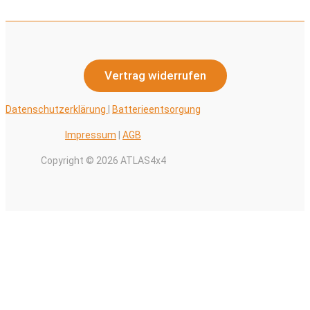
Vertrag widerrufen
Datenschutzerklärung
|
Batterieentsorgung
Impressum
|
AGB
Copyright © 2026 ATLAS4x4
Alle Preise inkl. der gesetzlichen MwSt.
0