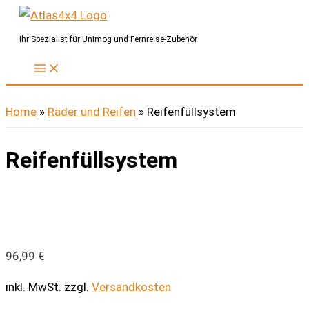
Zum
Inhalt
Ihr Spezialist für Unimog und Fernreise-Zubehör
springen
Home
»
Räder und Reifen
»
Reifenfüllsystem
Reifenfüllsystem
96,99
€
inkl. MwSt.
zzgl.
Versandkosten