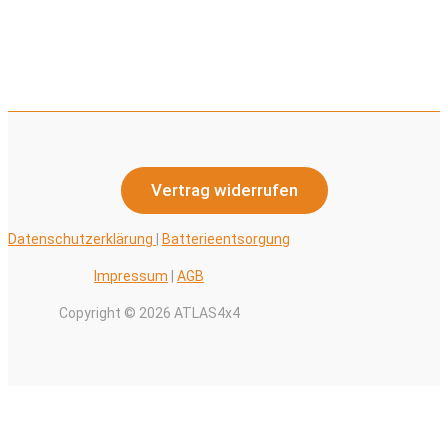
Vertrag widerrufen
Datenschutzerklärung
|
Batterieentsorgung
Impressum
|
AGB
Copyright © 2026 ATLAS4x4
Alle Preise inkl. der gesetzlichen MwSt.