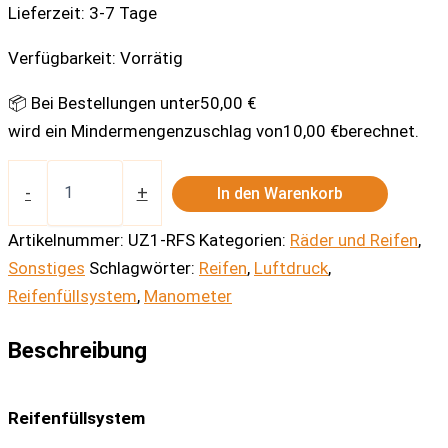
Lieferzeit:
3-7 Tage
Verfügbarkeit:
Vorrätig
📦 Bei Bestellungen unter
50,00
€
wird ein Mindermengenzuschlag von
10,00
€
berechnet.
Reifenfüllsystem
Menge
-
+
In den Warenkorb
Artikelnummer:
UZ1-RFS
Kategorien:
Räder und Reifen
,
Sonstiges
Schlagwörter:
Reifen
,
Luftdruck
,
Reifenfüllsystem
,
Manometer
Beschreibung
Reifenfüllsystem