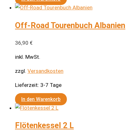
Off-Road Tourenbuch Albanien
36,90
€
inkl. MwSt.
zzgl.
Versandkosten
Lieferzeit:
3-7 Tage
In den Warenkorb
Flötenkessel 2 L