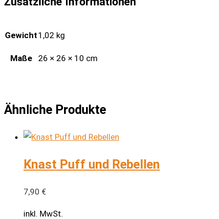
Zusätzliche Informationen
Gewicht
1,02 kg
Maße
26 × 26 × 10 cm
Ähnliche Produkte
Knast Puff und Rebellen
7,90
€
inkl. MwSt.