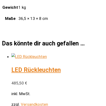
Gewicht
1 kg
Maße
36,5 × 13 × 8 cm
Das könnte dir auch gefallen …
LED Rückleuchten
485,50
€
inkl. MwSt.
zzgl.
Versandkosten