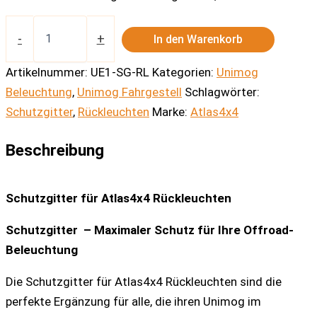
Schutzgitter
für
-
+
In den Warenkorb
Atlas4x4
Rückleuchten
Artikelnummer:
UE1-SG-RL
Kategorien:
Unimog
Menge
Beleuchtung
,
Unimog Fahrgestell
Schlagwörter:
Schutzgitter
,
Rückleuchten
Marke:
Atlas4x4
Beschreibung
Schutzgitter für Atlas4x4 Rückleuchten
Schutzgitter – Maximaler Schutz für Ihre Offroad-
Beleuchtung
Die Schutzgitter für Atlas4x4 Rückleuchten sind die
perfekte Ergänzung für alle, die ihren Unimog im