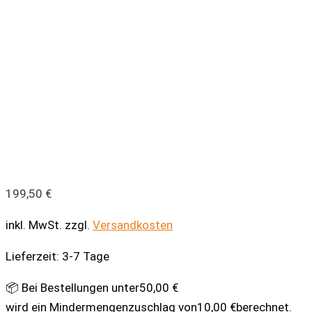
199,50
€
inkl. MwSt.
zzgl.
Versandkosten
Lieferzeit:
3-7 Tage
📦 Bei Bestellungen unter
50,00
€
wird ein Mindermengenzuschlag von
10,00
€
berechnet.