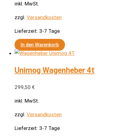
inkl. MwSt.
Optionen
können
zzgl.
Versandkosten
auf
Lieferzeit:
3-7 Tage
der
Produktseite
In den Warenkorb
gewählt
werden
Unimog Wagenheber 4t
299,50
€
inkl. MwSt.
zzgl.
Versandkosten
Lieferzeit:
3-7 Tage