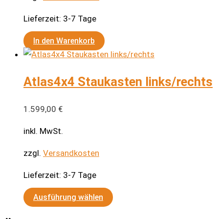
Lieferzeit:
3-7 Tage
In den Warenkorb
Atlas4x4 Staukasten links/rechts
1.599,00
€
inkl. MwSt.
zzgl.
Versandkosten
Lieferzeit:
3-7 Tage
Dieses
Ausführung wählen
Produkt