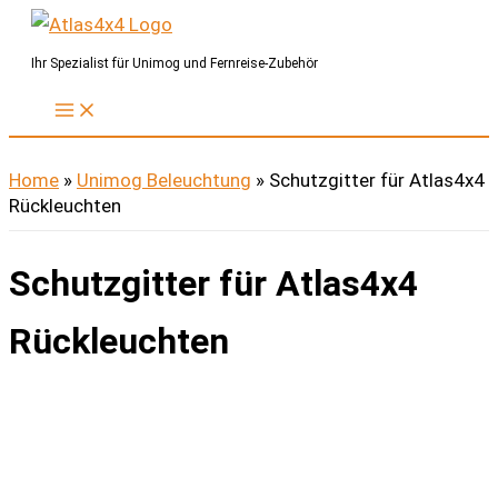
Zum
Inhalt
Ihr Spezialist für Unimog und Fernreise-Zubehör
springen
Home
»
Unimog Beleuchtung
»
Schutzgitter für Atlas4x4
Rückleuchten
Schutzgitter für Atlas4x4
Rückleuchten