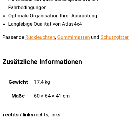
Fahrbedingungen
Optimale Organisation Ihrer Ausrüstung
Langlebige Qualität von Atlas4x4
Passende
Rückleuchten
,
Gummimatten
und
Schutzgitter
Zusätzliche Informationen
Gewicht
17,4 kg
Maße
60 × 64 × 41 cm
rechts / links
rechts, links