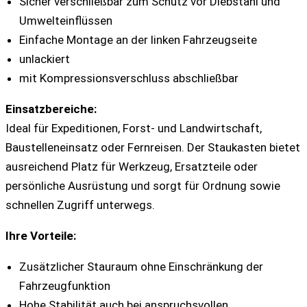
Sicher verschließbar zum Schutz vor Diebstahl und
Umwelteinflüssen
Einfache Montage an der linken Fahrzeugseite
unlackiert
mit Kompressionsverschluss abschließbar
Einsatzbereiche:
Ideal für Expeditionen, Forst- und Landwirtschaft,
Baustelleneinsatz oder Fernreisen. Der Staukasten bietet
ausreichend Platz für Werkzeug, Ersatzteile oder
persönliche Ausrüstung und sorgt für Ordnung sowie
schnellen Zugriff unterwegs.
Ihre Vorteile:
Zusätzlicher Stauraum ohne Einschränkung der
Fahrzeugfunktion
Hohe Stabilität auch bei anspruchsvollen