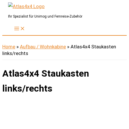
Zum
Inhalt
Ihr Spezialist für Unimog und Fernreise-Zubehör
springen
Home
»
Aufbau / Wohnkabine
»
Atlas4x4 Staukasten
links/rechts
Atlas4x4 Staukasten
links/rechts