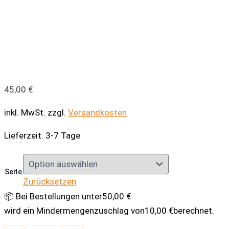
45,00
€
inkl. MwSt.
zzgl.
Versandkosten
Lieferzeit:
3-7 Tage
Seite
Zurücksetzen
📦 Bei Bestellungen unter
50,00
€
wird ein Mindermengenzuschlag von
10,00
€
berechnet.