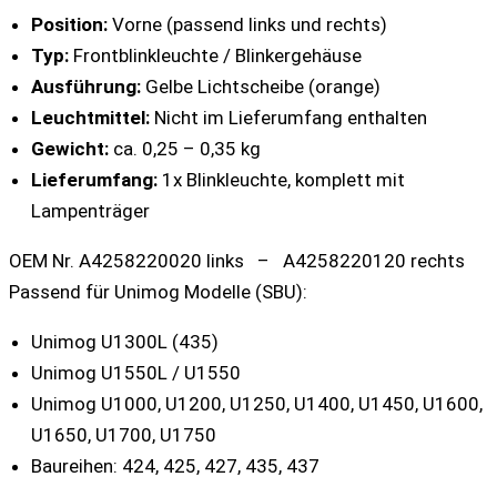
Position:
Vorne (passend links und rechts)
Typ:
Frontblinkleuchte / Blinkergehäuse
Ausführung:
Gelbe Lichtscheibe (orange)
Leuchtmittel:
Nicht im Lieferumfang enthalten
Gewicht:
ca. 0,25 – 0,35 kg
Lieferumfang:
1x Blinkleuchte, komplett mit
Lampenträger
OEM Nr. A4258220020 links – A4258220120 rechts
Passend für Unimog Modelle (SBU):
Unimog U1300L (435)
Unimog U1550L / U1550
Unimog U1000, U1200, U1250, U1400, U1450, U1600,
U1650, U1700, U1750
Baureihen: 424, 425, 427, 435, 437