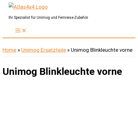
Zum
Inhalt
Ihr Spezialist für Unimog und Fernreise-Zubehör
springen
Home
»
Unimog Ersatzteile
»
Unimog Blinkleuchte vorne
Unimog Blinkleuchte vorne