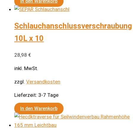
In den Warenkorb
Schlauchanschlussverschraubung
10L x 10
28,98
€
inkl. MwSt.
zzgl.
Versandkosten
Lieferzeit:
3-7 Tage
In den Warenkorb