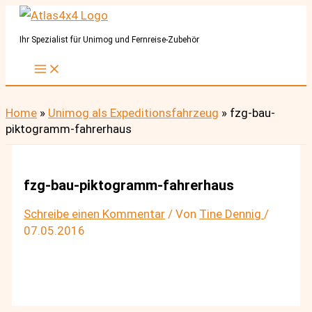
Zum
Inhalt
Ihr Spezialist für Unimog und Fernreise-Zubehör
springen
Home
»
Unimog als Expeditionsfahrzeug
»
fzg-bau-
piktogramm-fahrerhaus
fzg-bau-piktogramm-fahrerhaus
Schreibe einen Kommentar
/ Von
Tine Dennig
/
07.05.2016