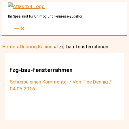
Zum
Inhalt
Ihr Spezialist für Unimog und Fernreise-Zubehör
springen
Home
»
Unimog Kabine
»
fzg-bau-fensterrahmen
fzg-bau-fensterrahmen
Schreibe einen Kommentar
/ Von
Tine Dennig
/
04.05.2016