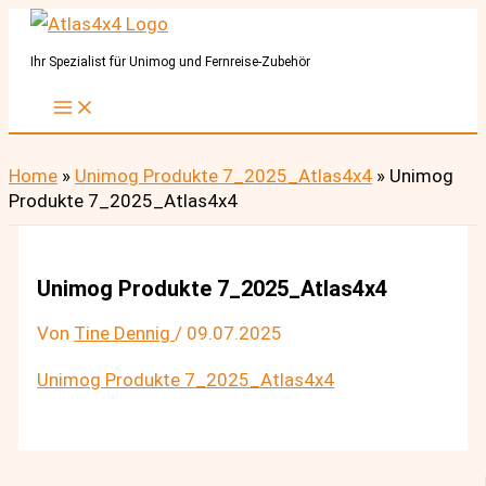
Zum
Inhalt
Ihr Spezialist für Unimog und Fernreise-Zubehör
springen
Home
»
Unimog Produkte 7_2025_Atlas4x4
»
Unimog
Produkte 7_2025_Atlas4x4
Unimog Produkte 7_2025_Atlas4x4
Von
Tine Dennig
/
09.07.2025
Unimog Produkte 7_2025_Atlas4x4