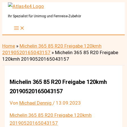
Zum
Inhalt
Ihr Spezialist für Unimog und Fernreise-Zubehör
springen
Home
»
Michelin 365 85 R20 Freigabe 120kmh
20190520165043157
»
Michelin 365 85 R20 Freigabe
120kmh 20190520165043157
Michelin 365 85 R20 Freigabe 120kmh
20190520165043157
Von
Michael Dennig
/
13.09.2023
Michelin 365 85 R20 Freigabe 120kmh
20190520165043157